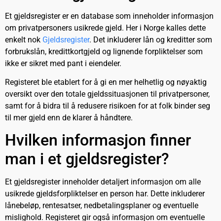
Et gjeldsregister er en database som inneholder informasjon
om privatpersoners usikrede gjeld. Her i Norge kalles dette
enkelt nok
Gjeldsregister
. Det inkluderer lån og kreditter som
forbrukslån, kredittkortgjeld og lignende forpliktelser som
ikke er sikret med pant i eiendeler.
Registeret ble etablert for å gi en mer helhetlig og nøyaktig
oversikt over den totale gjeldssituasjonen til privatpersoner,
samt for å bidra til å redusere risikoen for at folk binder seg
til mer gjeld enn de klarer å håndtere.
Hvilken informasjon finner
man i et gjeldsregister?
Et gjeldsregister inneholder detaljert informasjon om alle
usikrede gjeldsforpliktelser en person har. Dette inkluderer
lånebeløp, rentesatser, nedbetalingsplaner og eventuelle
mislighold. Registeret gir også informasjon om eventuelle