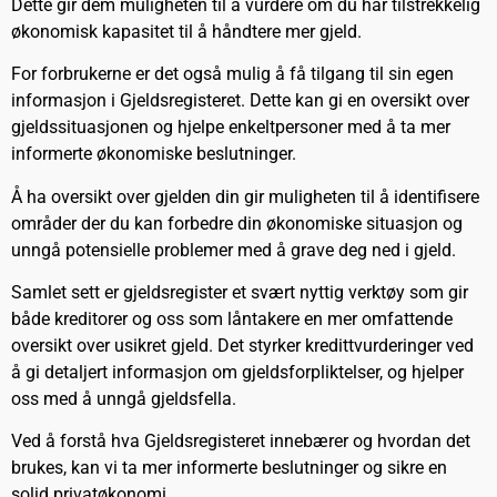
Dette gir dem muligheten til å vurdere om du har tilstrekkelig
økonomisk kapasitet til å håndtere mer gjeld.
For forbrukerne er det også mulig å få tilgang til sin egen
informasjon i Gjeldsregisteret. Dette kan gi en oversikt over
gjeldssituasjonen og hjelpe enkeltpersoner med å ta mer
informerte økonomiske beslutninger.
Å ha oversikt over gjelden din gir muligheten til å identifisere
områder der du kan forbedre din økonomiske situasjon og
unngå potensielle problemer med å grave deg ned i gjeld.
Samlet sett er gjeldsregister et svært nyttig verktøy som gir
både kreditorer og oss som låntakere en mer omfattende
oversikt over usikret gjeld. Det styrker kredittvurderinger ved
å gi detaljert informasjon om gjeldsforpliktelser, og hjelper
oss med å unngå gjeldsfella.
Ved å forstå hva Gjeldsregisteret innebærer og hvordan det
brukes, kan vi ta mer informerte beslutninger og sikre en
solid privatøkonomi.