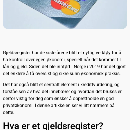
Gjeldsregister har de siste årene blitt et nyttig verktøy for å
ha kontroll over egen økonomi, spesielt når det kommer til
lån og gjeld. Siden det ble innført i Norge i 2019 har det gjort
det enklere å få oversikt og sikre sunn økonomisk praksis.
Det har også blitt et sentralt element i kredittvurdering, og
forståelsen av hva det innebærer og hvordan det brukes er
derfor viktig for deg som ønsker å opprettholde en god
privatøkonomi. I denne artikkelen ser vi litt nærmere på
dette.
Hva er et gjeldsregister?