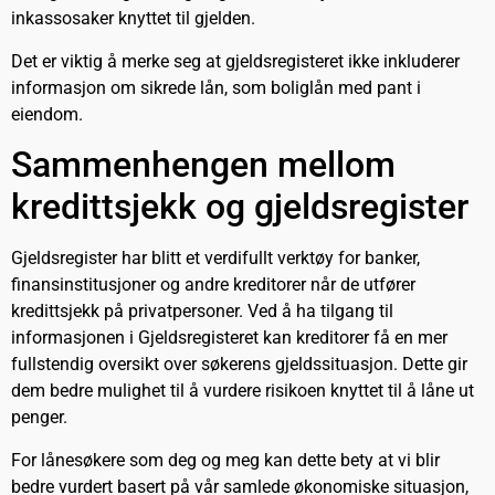
inkassosaker knyttet til gjelden.
Det er viktig å merke seg at gjeldsregisteret ikke inkluderer
informasjon om sikrede lån, som boliglån med pant i
eiendom.
Sammenhengen mellom
kredittsjekk og gjeldsregister
Gjeldsregister har blitt et verdifullt verktøy for banker,
finansinstitusjoner og andre kreditorer når de utfører
kredittsjekk på privatpersoner. Ved å ha tilgang til
informasjonen i Gjeldsregisteret kan kreditorer få en mer
fullstendig oversikt over søkerens gjeldssituasjon. Dette gir
dem bedre mulighet til å vurdere risikoen knyttet til å låne ut
penger.
For lånesøkere som deg og meg kan dette bety at vi blir
bedre vurdert basert på vår samlede økonomiske situasjon,