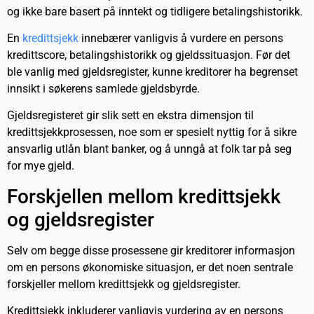
og ikke bare basert på inntekt og tidligere betalingshistorikk.
En
kredittsjekk
innebærer vanligvis å vurdere en persons
kredittscore, betalingshistorikk og gjeldssituasjon. Før det
ble vanlig med gjeldsregister, kunne kreditorer ha begrenset
innsikt i søkerens samlede gjeldsbyrde.
Gjeldsregisteret gir slik sett en ekstra dimensjon til
kredittsjekkprosessen, noe som er spesielt nyttig for å sikre
ansvarlig utlån blant banker, og å unngå at folk tar på seg
for mye gjeld.
Forskjellen mellom kredittsjekk
og gjeldsregister
Selv om begge disse prosessene gir kreditorer informasjon
om en persons økonomiske situasjon, er det noen sentrale
forskjeller mellom kredittsjekk og gjeldsregister.
Kredittsjekk inkluderer vanligvis vurdering av en persons