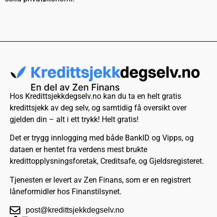
Hos Kredittsjekkdegselv.no kan du ta en helt gratis
kredittsjekk av deg selv, og samtidig få oversikt over
gjelden din – alt i ett trykk! Helt gratis!
Det er trygg innlogging med både BankID og Vipps, og
dataen er hentet fra verdens mest brukte
kredittopplysningsforetak, Creditsafe, og Gjeldsregisteret.
Tjenesten er levert av Zen Finans, som er en registrert
låneformidler hos Finanstilsynet.
post@kredittsjekkdegselv.no