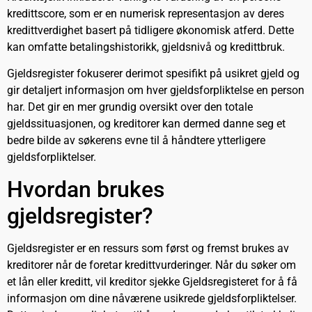
kredittscore, som er en numerisk representasjon av deres
kredittverdighet basert på tidligere økonomisk atferd. Dette
kan omfatte betalingshistorikk, gjeldsnivå og kredittbruk.
Gjeldsregister fokuserer derimot spesifikt på usikret gjeld og
gir detaljert informasjon om hver gjeldsforpliktelse en person
har. Det gir en mer grundig oversikt over den totale
gjeldssituasjonen, og kreditorer kan dermed danne seg et
bedre bilde av søkerens evne til å håndtere ytterligere
gjeldsforpliktelser.
Hvordan brukes
gjeldsregister?
Gjeldsregister er en ressurs som først og fremst brukes av
kreditorer når de foretar kredittvurderinger. Når du søker om
et lån eller kreditt, vil kreditor sjekke Gjeldsregisteret for å få
informasjon om dine nåværene usikrede gjeldsforpliktelser.